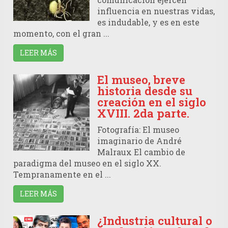
influencia en nuestras vidas,
es indudable, y es en este
momento, con el gran ...
LEER MÁS
El museo, breve
historia desde su
creación en el siglo
XVIII. 2da parte.
Fotografía: El museo
imaginario de André
Malraux El cambio de
paradigma del museo en el siglo XX.
Tempranamente en el ...
LEER MÁS
¿Industria cultural o