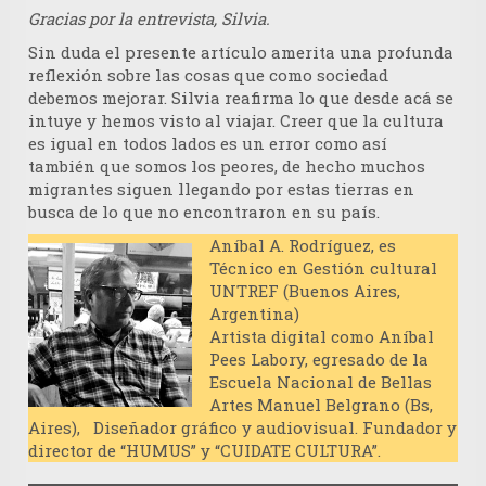
Gracias por la entrevista, Silvia.
Sin duda el presente artículo amerita una profunda
reflexión sobre las cosas que como sociedad
debemos mejorar. Silvia reafirma lo que desde acá se
intuye y hemos visto al viajar. Creer que la cultura
es igual en todos lados es un error como así
también que somos los peores, de hecho muchos
migrantes siguen llegando por estas tierras en
busca de lo que no encontraron en su país.
Aníbal A. Rodríguez
, es
Técnico en Gestión cultural
UNTREF (Buenos Aires,
Argentina)
Artista digital como Aníbal
Pees Labory, egresado de la
Escuela Nacional de Bellas
Artes Manuel Belgrano (Bs,
Aires), Diseñador gráfico y audiovisual. Fundador y
director de “HUMUS” y “CUIDATE CULTURA”.