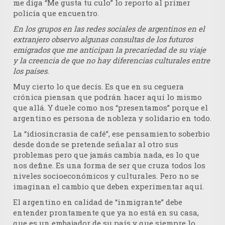
me diga “Me gusta tu culo” lo reporto al primer
policía que encuentro.
En los grupos en las redes sociales de argentinos en el
extranjero observo algunas consultas de los futuros
emigrados que me anticipan la precariedad de su viaje
y la creencia de que no hay diferencias culturales entre
los países.
Muy cierto lo que decís. Es que en su ceguera
crónica piensan que podrán hacer aquí lo mismo
que allá. Y duele como nos “presentamos” porque el
argentino es persona de nobleza y solidario en todo.
La “idiosincrasia de café”, ese pensamiento soberbio
desde donde se pretende señalar al otro sus
problemas pero que jamás cambia nada, es lo que
nos define. Es una forma de ser que cruza todos los
niveles socioeconómicos y culturales. Pero no se
imaginan el cambio que deben experimentar aquí.
El argentino en calidad de “inmigrante” debe
entender prontamente que ya no está en su casa,
que es un embajador de su país y que siempre lo