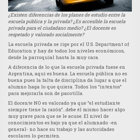
¿Existen diferencias de los planes de estudio entre la
escuela pública y la privada? ¿Es accesible la escuela
privada para el ciudadano medio? ¿El docente es
respetado y valorado socialmente?
La escuela privada se rige por el U.S. Department of
Education y hay de todos los niveles económicos,
desde la parroquial hasta la muy cara.
A diferencia de lo que la escuela privada fuese en
Argentina, aquí es buena. La escuela pública no es
buena pues la falta de disciplina da lugar a que el
alumno haga lo que quiera. Todos los “intentos”
para mejorarla son de pacotilla.
El docente NO es valorado ya que “el estudiante
siempre tiene la razón”…debe él mismo hacer algo
muy grave para que se le acuse. El nivel de
conocimientos es bajo ya que el alumnado -en
general- no hace su trabajo y las autoridades
escolares lo permiten.