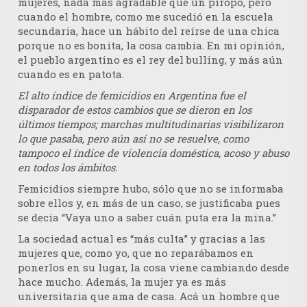
mujeres, nada más agradable que un piropo, pero
cuando el hombre, como me sucedió en la escuela
secundaria, hace un hábito del reírse de una chica
porque no es bonita, la cosa cambia. En mi opinión,
el pueblo argentino es el rey del bulling, y más aún
cuando es en patota.
El alto índice de femicidios en Argentina fue el
disparador de estos cambios que se dieron en los
últimos tiempos; marchas multitudinarias visibilizaron
lo que pasaba, pero aún así no se resuelve, como
tampoco el índice de violencia doméstica, acoso y abuso
en todos los ámbitos.
Femicidios siempre hubo, sólo que no se informaba
sobre ellos y, en más de un caso, se justificaba pues
se decía “Vaya uno a saber cuán puta era la mina.”
La sociedad actual es “más culta” y gracias a las
mujeres que, como yo, que no reparábamos en
ponerlos en su lugar, la cosa viene cambiando desde
hace mucho. Además, la mujer ya es más
universitaria que ama de casa. Acá un hombre que