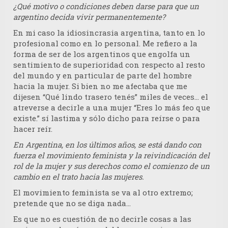
¿Qué motivo o condiciones deben darse para que un
argentino decida vivir permanentemente?
En mi caso la idiosincrasia argentina, tanto en lo
profesional como en lo personal. Me refiero a la
forma de ser de los argentinos que engolfa un
sentimiento de superioridad con respecto al resto
del mundo y en particular de parte del hombre
hacia la mujer. Si bien no me afectaba que me
dijesen “Qué lindo trasero tenés” miles de veces… el
atreverse a decirle a una mujer “Eres lo más feo que
existe.” sí lastima y sólo dicho para reírse o para
hacer reír.
En Argentina, en los últimos años, se está dando con
fuerza el movimiento feminista y la reivindicación del
rol de la mujer y sus derechos como el comienzo de un
cambio en el trato hacia las mujeres.
El movimiento feminista se va al otro extremo;
pretende que no se diga nada…
Es que no es cuestión de no decirle cosas a las