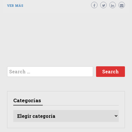
VER MÁS
Search
for:
Categorías
Categorías