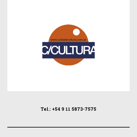
Tel.: +54 9 11 5873-7575