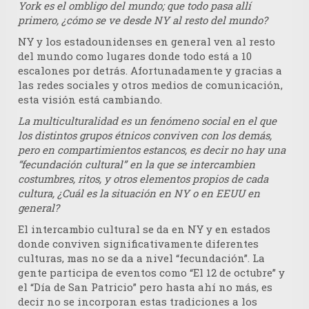
York es el ombligo del mundo; que todo pasa allí
primero, ¿cómo se ve desde NY al resto del mundo?
NY y los estadounidenses en general ven al resto
del mundo como lugares donde todo está a 10
escalones por detrás. Afortunadamente y gracias a
las redes sociales y otros medios de comunicación,
esta visión está cambiando.
La multiculturalidad es un fenómeno social en el que
los distintos grupos étnicos conviven con los demás,
pero en compartimientos estancos, es decir no hay una
“fecundación cultural” en la que se intercambien
costumbres, ritos, y otros elementos propios de cada
cultura, ¿Cuál es la situación en NY o en EEUU en
general?
El intercambio cultural se da en NY y en estados
donde conviven significativamente diferentes
culturas, mas no se da a nivel “fecundación”. La
gente participa de eventos como “El 12 de octubre” y
el “Día de San Patricio” pero hasta ahí no más, es
decir no se incorporan estas tradiciones a los