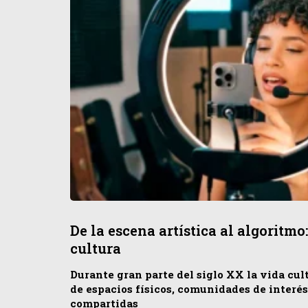
De la escena artística al algoritm
cultura
Durante gran parte del siglo XX la vida cul
de espacios físicos, comunidades de interé
compartidas