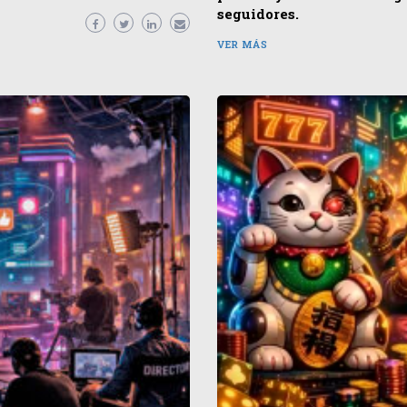
seguidores.
VER MÁS