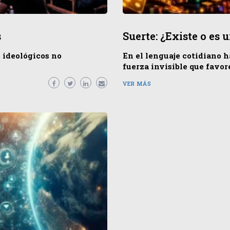
s
Suerte: ¿Existe o es 
s ideológicos no
En el lenguaje cotidiano h
fuerza invisible que favor
VER MÁS