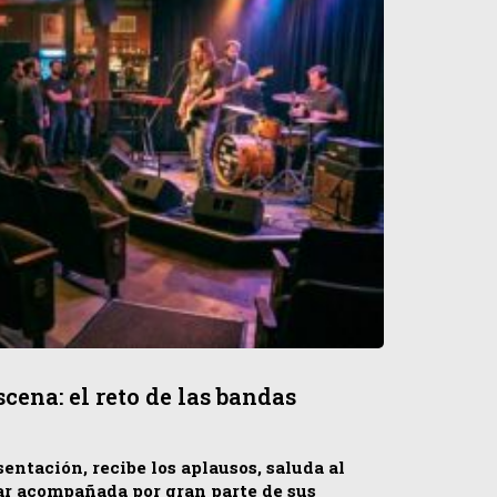
cena: el reto de las bandas
ntación, recibe los aplausos, saluda al
ar acompañada por gran parte de sus