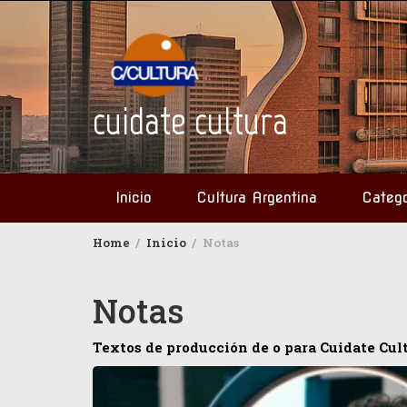
Skip
to
content
cuidate cultura
Inicio
Cultura Argentina
Catego
Home
Inicio
Notas
Notas
Textos de producción de o para Cuidate Cult