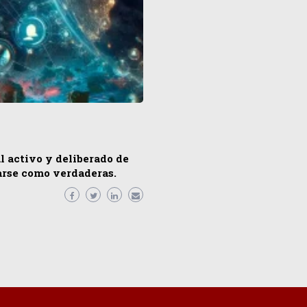
l activo y deliberado de
arse como verdaderas.