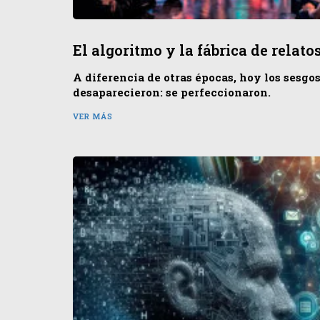
El algoritmo y la fábrica de relato
A diferencia de otras épocas, hoy los sesgo
desaparecieron: se perfeccionaron.
VER MÁS