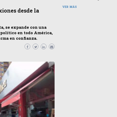
VER MÁS
xiones desde la
ata, se expande con una
 político en todo América,
orma en confianza.