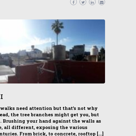
II
 walks need attention but that’s not why
ead, the tree branches might get you, but
e. Brushing your hand against the walls as
, all different, exposing the various
turies. From brick, to concrete, rooftop […]