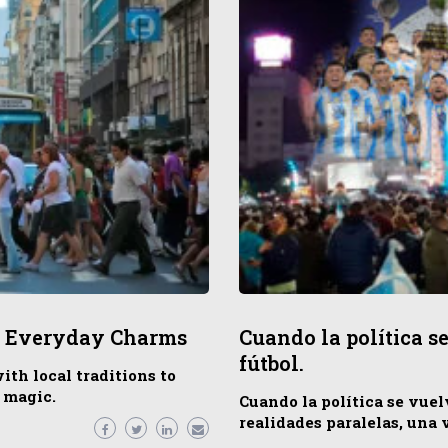
’s Everyday Charms
Cuando la política s
fútbol.
th local traditions to
y magic.
Cuando la política se vue
realidades paralelas, una 