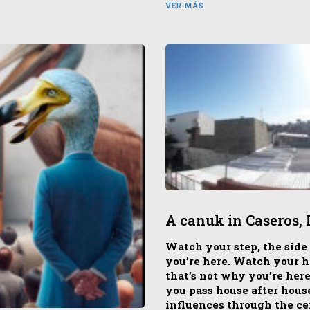
VER MÁS
A canuk in Caseros, 
Watch your step, the side
you’re here. Watch your h
that’s not why you’re her
you pass house after house
influences through the cen