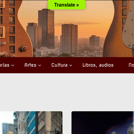
Translate »
rías
Artes
Cultura
Libros, audios
No