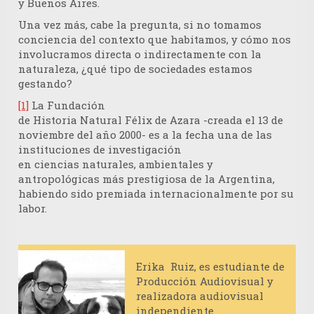
y Buenos Aires.
Una vez más, cabe la pregunta, si no tomamos
conciencia del contexto que habitamos, y cómo nos
involucramos directa o indirectamente con la
naturaleza, ¿qué tipo de sociedades estamos
gestando?
[1]
La
Fundación
de Historia Natural Félix de Azara
-creada el 13 de
noviembre del año 2000- es a la fecha una de las
instituciones de investigación
en ciencias naturales, ambientales y
antropológicas más prestigiosa de la Argentina,
habiendo sido premiada internacionalmente por su
labor.
Erika Ruiz
, es estudiante de
Producción Audiovisual y
realizadora audiovisual
independiente.