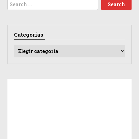
Search
for:
Categorías
Categorías