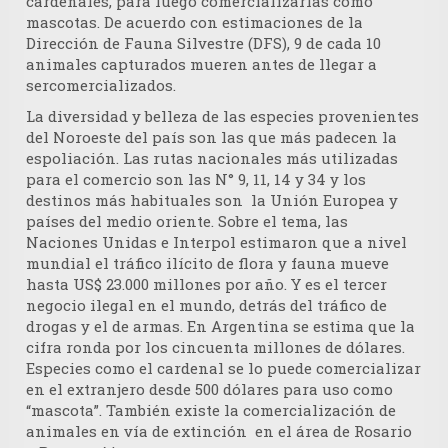
cardenales, para luego comercializarlas como
mascotas. De acuerdo con estimaciones de la
Dirección de Fauna Silvestre (DFS), 9 de cada 10
animales capturados mueren antes de llegar a
sercomercializados.
La diversidad y belleza de las especies provenientes
del Noroeste del país son las que más padecen la
espoliación. Las rutas nacionales más utilizadas
para el comercio son las N° 9, 11, 14 y 34 y los
destinos más habituales son la Unión Europea y
países del medio oriente. Sobre el tema, las
Naciones Unidas e Interpol estimaron que a nivel
mundial el tráfico ilícito de flora y fauna mueve
hasta US$ 23.000 millones por año. Y es el tercer
negocio ilegal en el mundo, detrás del tráfico de
drogas y el de armas. En Argentina se estima que la
cifra ronda por los cincuenta millones de dólares.
Especies como el cardenal se lo puede comercializar
en el extranjero desde 500 dólares para uso como
“mascota”. También existe la comercialización de
animales en vía de extinción en el área de Rosario