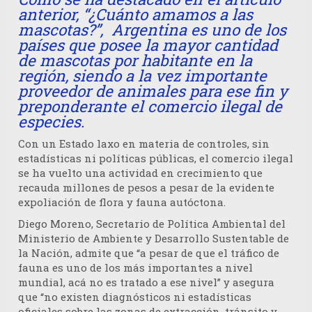
anterior, “¿Cuánto amamos a las
mascotas?”, Argentina es uno de los
países que posee la mayor cantidad
de mascotas por habitante en la
región, siendo a la vez importante
proveedor de animales para ese fin y
preponderante el comercio ilegal de
especies.
Con un Estado laxo en materia de controles, sin
estadísticas ni políticas públicas, el comercio ilegal
se ha vuelto una actividad en crecimiento que
recauda millones de pesos a pesar de la evidente
expoliación de flora y fauna autóctona.
Diego Moreno, Secretario de Política Ambiental del
Ministerio de Ambiente y Desarrollo Sustentable de
la Nación, admite que “a pesar de que el tráfico de
fauna es uno de los más importantes a nivel
mundial, acá no es tratado a ese nivel” y asegura
que “no existen diagnósticos ni estadísticas
oficiales sobre las zonas de extracción, tránsito y