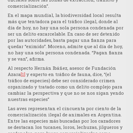
comercialización”.
En el mapa mundial, la biodiversidad local resulta
más que tentadora para el tráfico ilegal, donde al
día de hoy, no hay una sola persona condenada por
ser un delito excarcelable. En caso de ser detenido
por las autoridades, basta pagar una fianza para
quedar “eximido”. Moreno, admite que al día de hoy,
no hay una sola persona condenada. “Pagan fianza
y se van”, afirma.
Al respecto Hernán Ibáñez, asesor de Fundación
Azara
[1]
y experto en tráfico de fauna, dice, “(el
tráfico de especies) debe ser considerado crimen
organizado y tratado como un delito complejo para
cambiar la perspectiva y que no se nos sigan yendo
nuestras especies”
Las aves representan el cincuenta por ciento de la
comercialización ilegal de animales en Argentina.
Entre las especies más buscadas por los cazadores
se destacan los tucanes, loros, lechuzas, jilgueros y