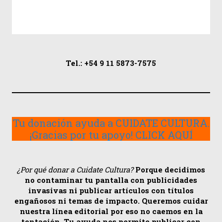
Tel.: +54 9 11 5873-7575
Tu donación ayuda a CUIDATE CULTURA.
¡Gracias por tu apoyo! CLICK AQUÍ
¿Por qué donar a Cuidate Cultura?
Porque decidimos
no contaminar tu pantalla con publicidades
invasivas ni publicar artículos con títulos
engañosos ni temas de impacto. Queremos cuidar
nuestra línea editorial por eso no caemos en la
tentación. Tu ayuda nos permite publicar con