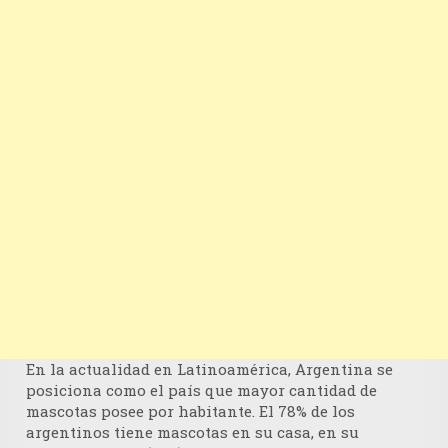
En la actualidad en Latinoamérica, Argentina se
posiciona como el país que mayor cantidad de
mascotas posee por habitante. El 78% de los
argentinos tiene mascotas en su casa, en su