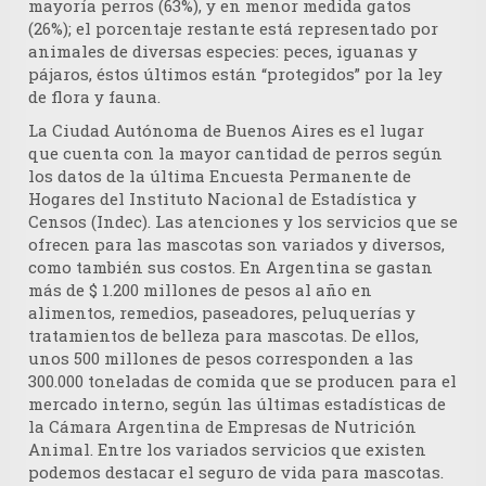
mayoría perros (63%), y en menor medida gatos
(26%); el porcentaje restante está representado por
animales de diversas especies: peces, iguanas y
pájaros, éstos últimos están “protegidos” por la ley
de flora y fauna.
La Ciudad Autónoma de Buenos Aires es el lugar
que cuenta con la mayor cantidad de perros según
los datos de la última Encuesta Permanente de
Hogares del Instituto Nacional de Estadística y
Censos (Indec). Las atenciones y los servicios que se
ofrecen para las mascotas son variados y diversos,
como también sus costos. En Argentina se gastan
más de $ 1.200 millones de pesos al año en
alimentos, remedios, paseadores, peluquerías y
tratamientos de belleza para mascotas. De ellos,
unos 500 millones de pesos corresponden a las
300.000 toneladas de comida que se producen para el
mercado interno, según las últimas estadísticas de
la Cámara Argentina de Empresas de Nutrición
Animal. Entre los variados servicios que existen
podemos destacar el seguro de vida para mascotas.