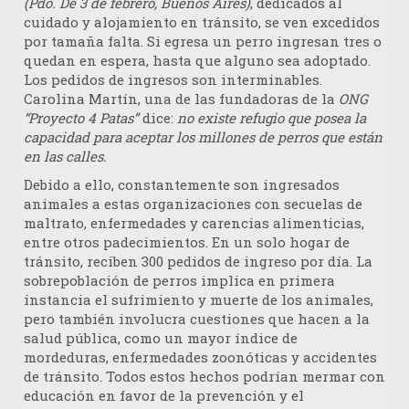
(Pdo. De 3 de febrero, Buenos Aires)
, dedicados al
cuidado y alojamiento en tránsito, se ven excedidos
por tamaña falta. Si egresa un perro ingresan tres o
quedan en espera, hasta que alguno sea adoptado.
Los pedidos de ingresos son interminables.
Carolina Martín, una de las fundadoras de la
ONG
“Proyecto 4 Patas”
dice:
no existe refugio que posea la
capacidad para aceptar los millones de perros que están
en las calles.
Debido a ello, constantemente son ingresados
animales a estas organizaciones con secuelas de
maltrato, enfermedades y carencias alimenticias,
entre otros padecimientos. En un solo hogar de
tránsito, reciben 300 pedidos de ingreso por día. La
sobrepoblación de perros implica en primera
instancia el sufrimiento y muerte de los animales,
pero también involucra cuestiones que hacen a la
salud pública, como un mayor índice de
mordeduras, enfermedades zoonóticas y accidentes
de tránsito. Todos estos hechos podrían mermar con
educación en favor de la prevención y el