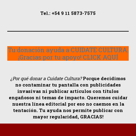
Tel.: +54 9 11 5873-7575
Tu donación ayuda a CUIDATE CULTURA.
¡Gracias por tu apoyo! CLICK AQUÍ
¿Por qué donar a Cuidate Cultura?
Porque decidimos
no contaminar tu pantalla con publicidades
invasivas ni publicar artículos con títulos
engañosos ni temas de impacto. Queremos cuidar
nuestra línea editorial por eso no caemos en la
tentación. Tu ayuda nos permite publicar con
mayor regularidad, GRACIAS!