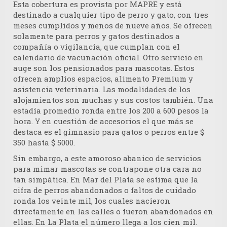
Esta cobertura es provista por MAPRE y está
destinado a cualquier tipo de perro y gato, con tres
meses cumplidos y menos de nueve años. Se ofrecen
solamente para perros y gatos destinados a
compañía o vigilancia, que cumplan con el
calendario de vacunación oficial. Otro servicio en
auge son los pensionados para mascotas. Estos
ofrecen amplios espacios, alimento Premium y
asistencia veterinaria. Las modalidades de los
alojamientos son muchas y sus costos también. Una
estadía promedio ronda entre los 200 a 600 pesos la
hora. Y en cuestión de accesorios el que más se
destaca es el gimnasio para gatos o perros entre $
350 hasta $ 5000.
Sin embargo, a este amoroso abanico de servicios
para mimar mascotas se contrapone otra cara no
tan simpática. En Mar del Plata se estima que la
cifra de perros abandonados o faltos de cuidado
ronda los veinte mil, los cuales nacieron
directamente en las calles o fueron abandonados en
ellas. En La Plata el número llega a los cien mil.