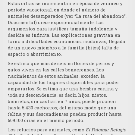
Estas cifras se incrementan en época de veraneo y
período vacacional, en donde el número de
animales desamparados (ver “La ruta del abandono”.
Documental) crece exponencialmente. Los
argumentos para justificar tamaña indolencia y
desidia es infinita. Las explicaciones gravitan en
torno a dificultades económicas, mudanzas, llegada
de un nuevo miembro a la familia (hijos) falta de
espacio o aburrimiento.
Se estima que más de seis millones de perros y
gatos viven en las calles bonaerenses. Los
nacimientos de estos animales, exceden la
capacidad de los hogares disponibles para poder
ampararlos. Se estima que una hembra canina y
toda su descendencia, es decir, hijos, nietos,
bisnietos, sin castrar, en 7 años, puede procrear
hasta 5.430 cachorros; del mismo modo que una
felina y sus descendientes pueden producir hasta
509.100 crías en el mismo período.
Los refugios para animales, como
El Palomar Refugio