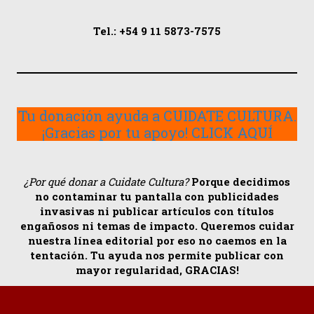
Tel.: +54 9 11 5873-7575
Tu donación ayuda a CUIDATE CULTURA.
¡Gracias por tu apoyo! CLICK AQUÍ
¿Por qué donar a Cuidate Cultura?
Porque decidimos
no contaminar tu pantalla con publicidades
invasivas ni publicar artículos con títulos
engañosos ni temas de impacto. Queremos cuidar
nuestra línea editorial por eso no caemos en la
tentación. Tu ayuda nos permite publicar con
mayor regularidad, GRACIAS!