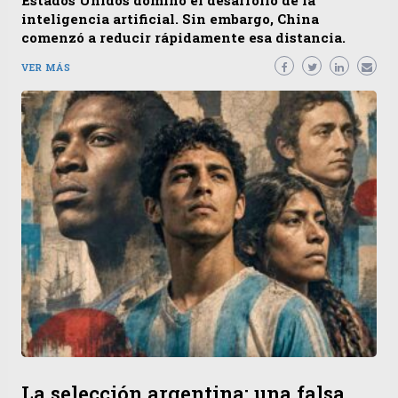
Estados Unidos dominó el desarrollo de la
inteligencia artificial. Sin embargo, China
comenzó a reducir rápidamente esa distancia.
VER MÁS
La selección argentina: una falsa