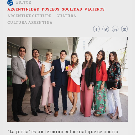
EDITOR
ARGENTINIDAD
POSTEOS
SOCIEDAD
VIAJEROS
ARGENTINE CULTURE
CULTURA
CULTURA ARGENTINA
“La pinta” es un término coloquial que se podría