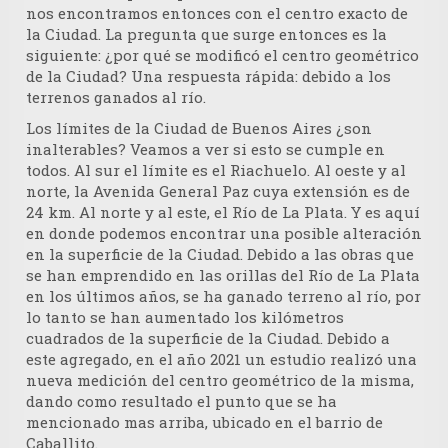
nos encontramos entonces con el centro exacto de
la Ciudad. La pregunta que surge entonces es la
siguiente: ¿por qué se modificó el centro geométrico
de la Ciudad? Una respuesta rápida: debido a los
terrenos ganados al río.
Los límites de la Ciudad de Buenos Aires ¿son
inalterables? Veamos a ver si esto se cumple en
todos. Al sur el límite es el Riachuelo. Al oeste y al
norte, la Avenida General Paz cuya extensión es de
24 km. Al norte y al este, el Río de La Plata. Y es aquí
en donde podemos encontrar una posible alteración
en la superficie de la Ciudad. Debido a las obras que
se han emprendido en las orillas del Río de La Plata
en los últimos años, se ha ganado terreno al río, por
lo tanto se han aumentado los kilómetros
cuadrados de la superficie de la Ciudad. Debido a
este agregado, en el año 2021 un estudio realizó una
nueva medición del centro geométrico de la misma,
dando como resultado el punto que se ha
mencionado mas arriba, ubicado en el barrio de
Caballito.