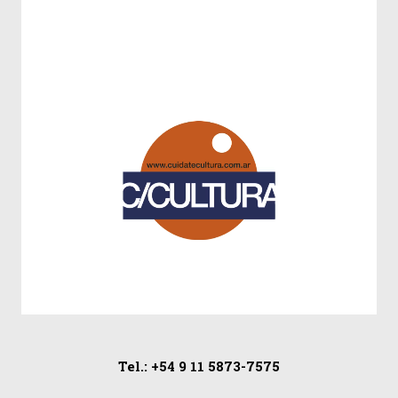
Tel.: +54 9 11 5873-7575