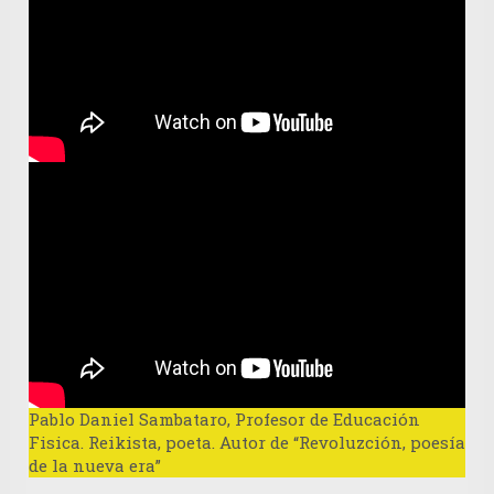
Pablo Daniel Sambataro
, Profesor de Educación
Fisica. Reikista, poeta. Autor de “Revoluzción, poesía
de la nueva era”