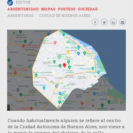
EDITOR
ARGENTINIDAD
MAPAS
POSTEOS
SOCIEDAD
ARGENTINOS
CIUDAD DE BUENOS AIRES
Cuando habitualmente alguien se refiere al centro
de la Ciudad Autónoma de Buenos Aires, nos viene a
la mente la imágen del obelisco, de la calle