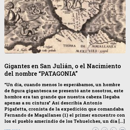
Gigantes en San Julián, o el Nacimiento
del nombre “PATAGONIA”
“Un día, cuando menos lo esperábamos, un hombre
de figura gigantesca se presentó ante nosotros, este
hombre era tan grande que nuestra cabeza llegaba
apenas a su cintura” Así describía Antonio
Pigafetta, cronista de la expedición que comandaba
Fernando de Magallanes (1) el primer encuentro con
los el pueblo amerindio de los Tehuelches, un día […]