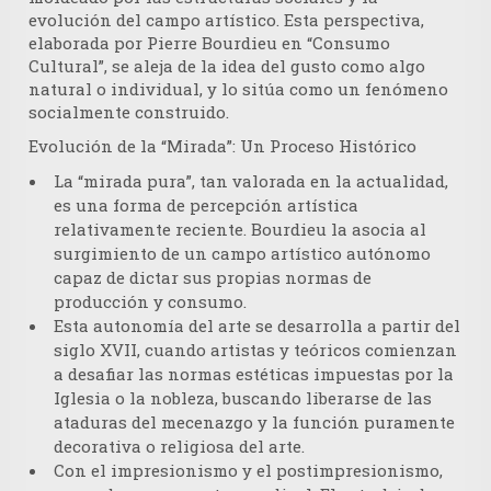
evolución del campo artístico. Esta perspectiva,
elaborada por Pierre Bourdieu en “Consumo
Cultural”, se aleja de la idea del gusto como algo
natural o individual, y lo sitúa como un fenómeno
socialmente construido.
Evolución de la “Mirada”: Un Proceso Histórico
La “mirada pura”
, tan valorada en la actualidad,
es una forma de percepción artística
relativamente reciente. Bourdieu la asocia al
surgimiento de un
campo artístico autónomo
capaz de dictar sus propias normas de
producción y consumo.
Esta autonomía del arte se desarrolla a partir del
siglo XVII, cuando artistas y teóricos comienzan
a desafiar las normas estéticas impuestas por la
Iglesia o la nobleza, buscando liberarse de las
ataduras del mecenazgo y la función puramente
decorativa o religiosa del arte.
Con el
impresionismo y el postimpresionismo
,