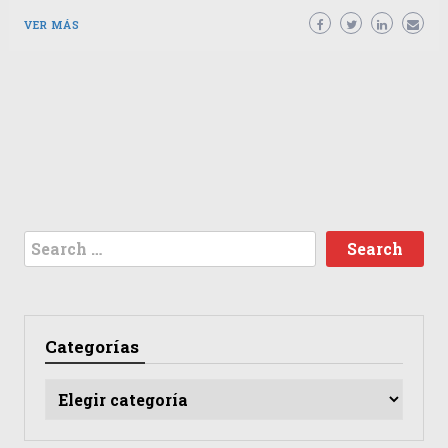
VER MÁS
Search
for:
Categorías
Categorías