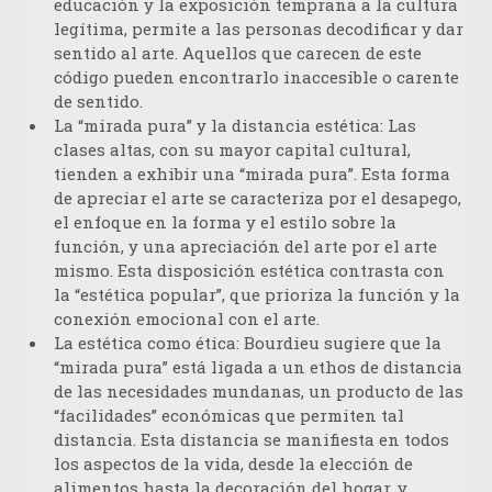
educación y la exposición temprana a la cultura
legítima, permite a las personas decodificar y dar
sentido al arte. Aquellos que carecen de este
código pueden encontrarlo inaccesible o carente
de sentido.
La “mirada pura” y la distancia estética:
Las
clases altas, con su mayor capital cultural,
tienden a exhibir una “mirada pura”. Esta forma
de apreciar el arte se caracteriza por el desapego,
el enfoque en la forma y el estilo sobre la
función, y una apreciación del arte por el arte
mismo. Esta disposición estética contrasta con
la “estética popular”, que prioriza la función y la
conexión emocional con el arte.
La estética como ética:
Bourdieu sugiere que la
“mirada pura” está ligada a un ethos de distancia
de las necesidades mundanas, un producto de las
“facilidades” económicas que permiten tal
distancia. Esta distancia se manifiesta en todos
los aspectos de la vida, desde la elección de
alimentos hasta la decoración del hogar, y