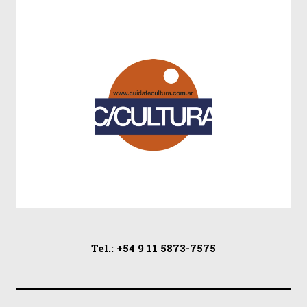
Tel.: +54 9 11 5873-7575