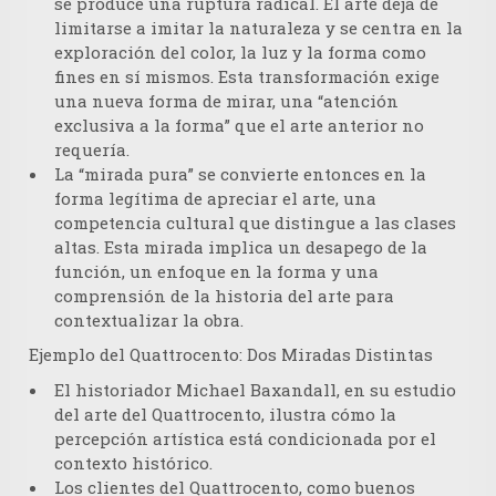
se produce una ruptura radical. El arte deja de
limitarse a imitar la naturaleza y se centra en la
exploración del color, la luz y la forma como
fines en sí mismos. Esta transformación exige
una nueva forma de mirar, una
“atención
exclusiva a la forma”
que el arte anterior no
requería.
La “mirada pura” se convierte entonces en la
forma legítima de apreciar el arte, una
competencia cultural
que distingue a las clases
altas. Esta mirada implica un
desapego de la
función
, un
enfoque en la forma
y una
comprensión de la historia del arte
para
contextualizar la obra.
Ejemplo del Quattrocento: Dos Miradas Distintas
El historiador Michael Baxandall, en su estudio
del arte del Quattrocento, ilustra cómo la
percepción artística está condicionada por el
contexto histórico
.
Los clientes del Quattrocento, como buenos