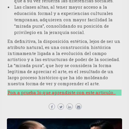
que a su vez refuerza las diferencias sociales.
Las clases altas, al tener mayor acceso a la
educación formal y a experiencias culturales
tempranas, adquieren con mayor facilidad la
“mirada pura”, consolidando su posición de
privilegio en la jerarquía social.
En definitiva, la disposición estética, lejos de ser un
atributo natural, es una construcción histórica
íntimamente ligada a la evolución del campo
artístico y a las estructuras de poder de la sociedad.
La “mirada pura”, que hoy se considera la forma
legítima de apreciar el arte, es el resultado de un
largo proceso histórico que ha ido moldeando
nuestra forma de ver y comprender el arte.
Pon a prueba lo que aprendiste con este artículo…