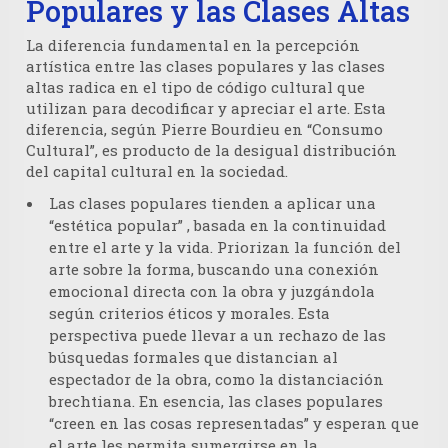
Populares y las Clases Altas
La diferencia fundamental en la percepción
artística entre las clases populares y las clases
altas radica en el
tipo de código cultural
que
utilizan para decodificar y apreciar el arte. Esta
diferencia, según Pierre Bourdieu en “Consumo
Cultural”, es producto de la desigual distribución
del capital cultural en la sociedad.
Las clases populares
tienden a aplicar una
“estética popular”
, basada en la continuidad
entre el arte y la vida. Priorizan la
función
del
arte sobre la forma, buscando una conexión
emocional directa con la obra y juzgándola
según criterios éticos y morales. Esta
perspectiva puede llevar a un rechazo de las
búsquedas formales que distancian al
espectador de la obra, como la distanciación
brechtiana. En esencia, las clases populares
“creen en las cosas representadas” y esperan que
el arte les permita sumergirse en la