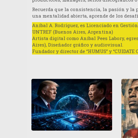
Recuerda que la consistencia, la pasión y la
una mentalidad abierta, aprende de los desaf
Aníbal A. Rodríguez
, es Licenciado en Gestión
UNTREF (Buenos Aires, Argentina)
Artista digital como Aníbal Pees Labory, egre
Aires), Diseñador gráfico y audiovisual.
Fundador y director de “HUMUS” y “CUIDATE 