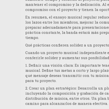
mantener el compromiso y la dedicación. Al e
compromiso con el proyecto y tienen la opor
En resumen, el ensayo musical regular reduce
los lazos entre los miembros, mejorar la comu
preparar adecuadamente para presentaciones
práctica constante, la banda estará más prep
tiempo.
Qué prácticas confieren solidez a un proyec
Cuando un proyecto musical independiente e
conferirle solidez y aumentar sus posibilida
1
. Definir una visión clara:
Es importante tene
musical. Define tus metas a corto y largo plazo
qué mensaje deseas transmitir con tu música.
para tu proyecto.
2.
Crear un plan estratégico
: Desarrolla un p
incluyendo la composición y grabación de can
distribución de música, entre otros. Un plan b
camino para alcanzarlos de manera efectiva.