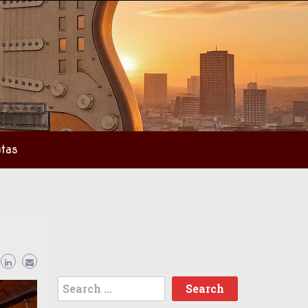
tas
Search
for: