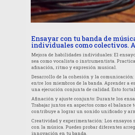
Ensayar con tu banda de música
individuales como colectivos. A
Mejora de habilidades individuales
: El ensay
sea como vocalista o instrumentista. Practica
afinación, ritmo y expresión musical.
Desarrollo de la cohesión y la comunicación
entre los miembros de la banda. Aprender a e
una ejecución conjunta de calidad. Esto forta
Afinación y ajuste conjunto
: Durante los ensa
Trabajar juntos en aspectos como el balance t
contribuye a lograr un sonido unificado y ar
Creatividad y experimentación
: Los ensayos 
con la música. Puedes probar diferentes arreg
innovación en tu banda.