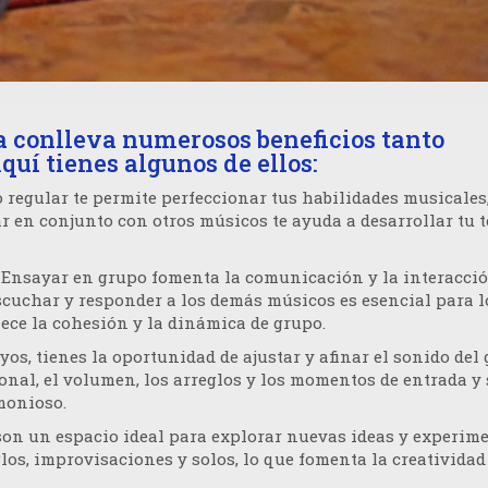
 conlleva numerosos beneficios tanto
quí tienes algunos de ellos:
o regular te permite perfeccionar tus habilidades musicales
r en conjunto con otros músicos te ayuda a desarrollar tu t
: Ensayar en grupo fomenta la comunicación y la interacci
scuchar y responder a los demás músicos es esencial para l
lece la cohesión y la dinámica de grupo.
yos, tienes la oportunidad de ajustar y afinar el sonido del 
onal, el volumen, los arreglos y los momentos de entrada y 
monioso.
son un espacio ideal para explorar nuevas ideas y experim
los, improvisaciones y solos, lo que fomenta la creatividad 