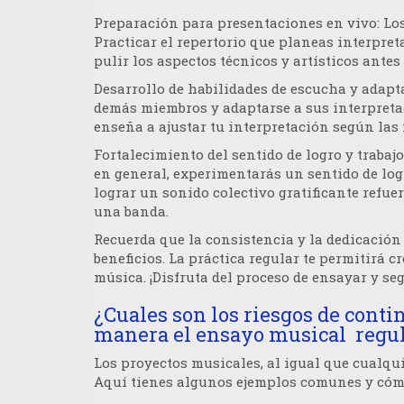
Preparación para presentaciones en vivo
: L
Practicar el repertorio que planeas interpret
pulir los aspectos técnicos y artísticos antes 
Desarrollo de habilidades de escucha y adapt
demás miembros y adaptarse a sus interpretac
enseña a ajustar tu interpretación según las
Fortalecimiento del sentido de logro y trabaj
en general, experimentarás un sentido de logr
lograr un sonido colectivo gratificante refuer
una banda.
Recuerda que la consistencia y la dedicació
beneficios. La práctica regular te permitirá
música. ¡Disfruta del proceso de ensayar y s
¿Cuales son los riesgos de conti
manera el ensayo musical regula
Los proyectos musicales, al igual que cualqui
Aquí tienes algunos ejemplos comunes y cómo