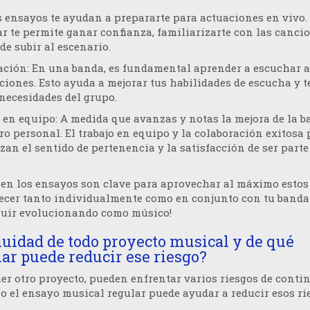
os ensayos te ayudan a prepararte para actuaciones en vivo.
ar te permite ganar confianza, familiarizarte con las canci
de subir al escenario.
ación
: En una banda, es fundamental aprender a escuchar a
iones. Esto ayuda a mejorar tus habilidades de escucha y t
 necesidades del grupo.
o en equipo
: A medida que avanzas y notas la mejora de la 
o personal. El trabajo en equipo y la colaboración exitosa 
zan el sentido de pertenencia y la satisfacción de ser parte
n en los ensayos son clave para aprovechar al máximo estos
 crecer tanto individualmente como en conjunto con tu banda
eguir evolucionando como músico!
nuidad de todo proyecto musical y de qué
r puede reducir ese riesgo?
er otro proyecto, pueden enfrentar varios riesgos de conti
 el ensayo musical regular puede ayudar a reducir esos ri