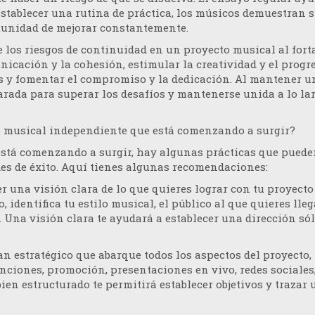
stablecer una rutina de práctica, los músicos demuestran 
tunidad de mejorar constantemente.
 los riesgos de continuidad en un proyecto musical al fort
nicación y la cohesión, estimular la creatividad y el progre
 y fomentar el compromiso y la dedicación. Al mantener u
arada para superar los desafíos y mantenerse unida a lo lar
to musical independiente que está comenzando a surgir?
stá comenzando a surgir, hay algunas prácticas que puede
des de éxito. Aquí tienes algunas recomendaciones:
r una visión clara de lo que quieres lograr con tu proyecto
, identifica tu estilo musical, el público al que quieres lleg
 Una visión clara te ayudará a establecer una dirección só
lan estratégico que abarque todos los aspectos del proyecto,
ciones, promoción, presentaciones en vivo, redes sociales
ien estructurado te permitirá establecer objetivos y trazar 