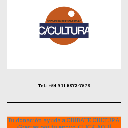
Tel.: +54 9 11 5873-7575
Tu donación ayuda a CUIDATE CULTURA.
¡Gracias por tu apoyo! CLICK AQUÍ