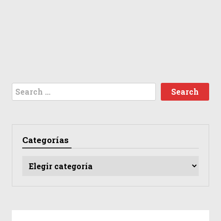
Search
for:
Categorías
Categorías