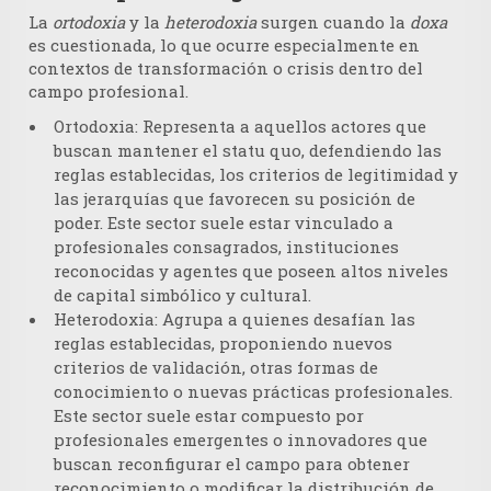
La
ortodoxia
y la
heterodoxia
surgen cuando la
doxa
es cuestionada, lo que ocurre especialmente en
contextos de transformación o crisis dentro del
campo profesional.
Ortodoxia:
Representa a aquellos actores que
buscan mantener el statu quo, defendiendo las
reglas establecidas, los criterios de legitimidad y
las jerarquías que favorecen su posición de
poder. Este sector suele estar vinculado a
profesionales consagrados, instituciones
reconocidas y agentes que poseen altos niveles
de capital simbólico y cultural.
Heterodoxia:
Agrupa a quienes desafían las
reglas establecidas, proponiendo nuevos
criterios de validación, otras formas de
conocimiento o nuevas prácticas profesionales.
Este sector suele estar compuesto por
profesionales emergentes o innovadores que
buscan reconfigurar el campo para obtener
reconocimiento o modificar la distribución de