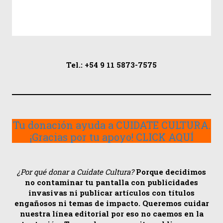
Tel.: +54 9 11 5873-7575
Tu donación ayuda a CUIDATE CULTURA.
¡Gracias por tu apoyo! CLICK AQUÍ
¿Por qué donar a Cuidate Cultura?
Porque decidimos
no contaminar tu pantalla con publicidades
invasivas ni publicar artículos con títulos
engañosos ni temas de impacto. Queremos cuidar
nuestra línea editorial por eso no caemos en la