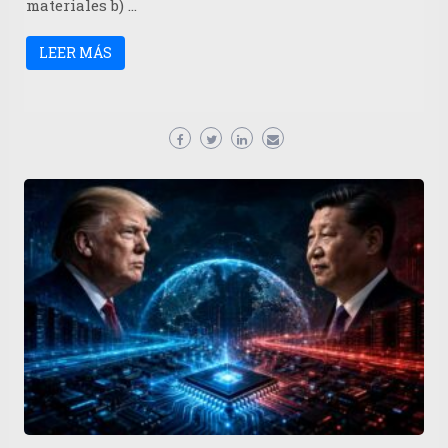
materiales b) …
LEER MÁS