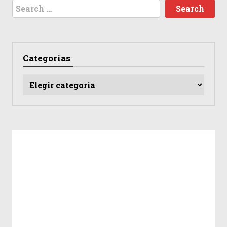
Search
for:
Categorías
Categorías