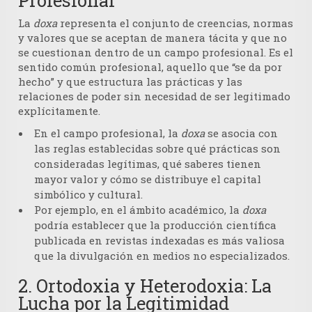
Profesional
La
doxa
representa el conjunto de creencias, normas
y valores que se aceptan de manera tácita y que no
se cuestionan dentro de un campo profesional. Es el
sentido común profesional, aquello que “se da por
hecho” y que estructura las prácticas y las
relaciones de poder sin necesidad de ser legitimado
explícitamente.
En el campo profesional, la
doxa
se asocia con
las reglas establecidas sobre qué prácticas son
consideradas legítimas, qué saberes tienen
mayor valor y cómo se distribuye el capital
simbólico y cultural.
Por ejemplo, en el ámbito académico, la
doxa
podría establecer que la producción científica
publicada en revistas indexadas es más valiosa
que la divulgación en medios no especializados.
2. Ortodoxia y Heterodoxia: La
Lucha por la Legitimidad