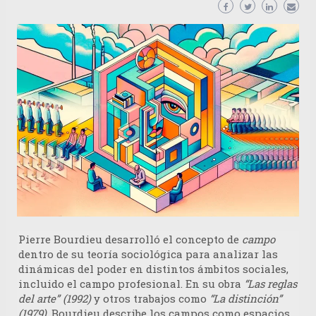
Pierre Bourdieu desarrolló el concepto de
campo
dentro de su teoría sociológica para analizar las
dinámicas del poder en distintos ámbitos sociales,
incluido el campo profesional. En su obra
“Las reglas
del arte” (1992)
y otros trabajos como
“La distinción”
(1979)
, Bourdieu describe los campos como espacios