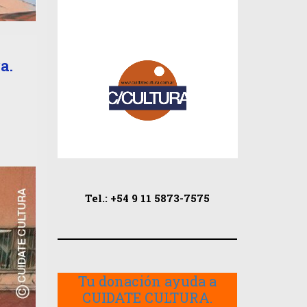
a.
Tel.: +54 9 11 5873-7575
Tu donación ayuda a
CUIDATE CULTURA.