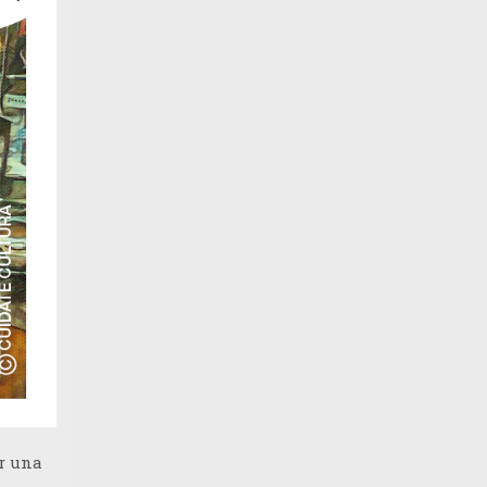
er una