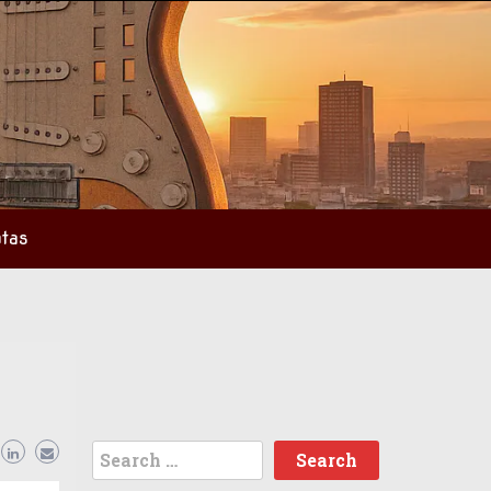
tas
Search
for: