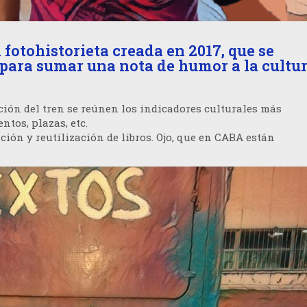
tohistorieta creada en 2017, que se
ara sumar una nota de humor a la cultur
ción del tren se reúnen los indicadores culturales más
tos, plazas, etc.
ción y reutilización de libros. Ojo, que en CABA están