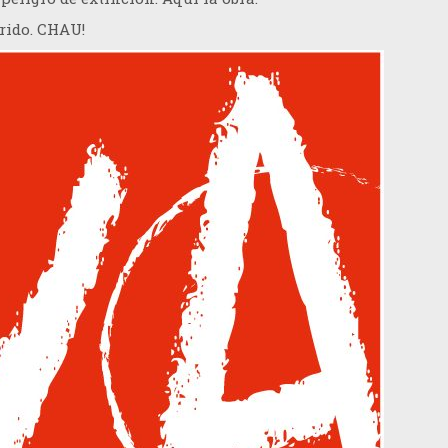
rrido. CHAU!