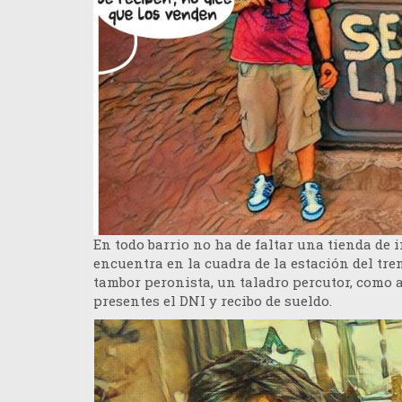
En todo barrio no ha de faltar una tienda de 
encuentra en la cuadra de la estación del tr
tambor peronista, un taladro percutor, como 
presentes el DNI y recibo de sueldo.