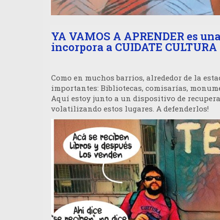
YA VAMOS A APRENDER es una fo
incorpora a CUIDATE CULTURA p
Como en muchos barrios, alrededor de la esta
importantes: Bibliotecas, comisarías, monumen
Aquí estoy junto a un dispositivo de recupera
volatilizando estos lugares. A defenderlos!