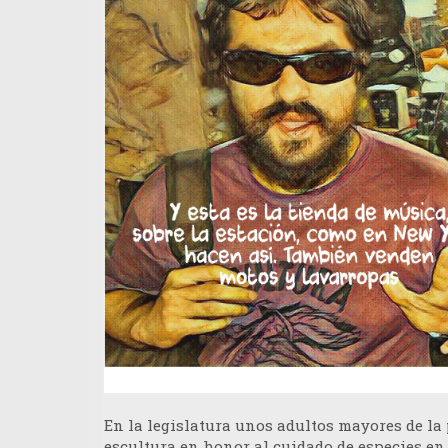
En la legislatura unos adultos mayores de la
escultura en honor al cuidado de especies en 