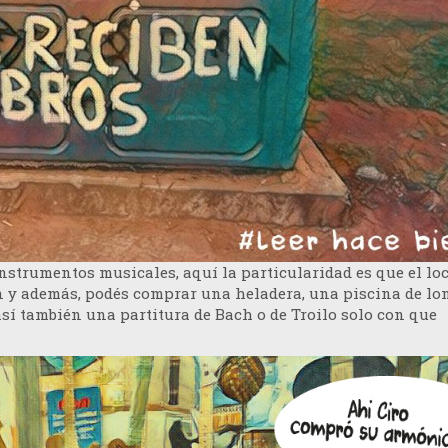
instrumentos musicales, aquí la particularidad es que el loc
en y además, podés comprar una heladera, una piscina de lo
así también una partitura de Bach o de Troilo solo con que