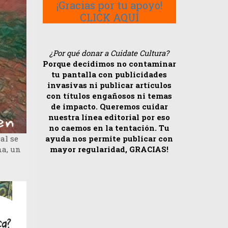
¡Gracias por tu apoyo!
CLICK AQUÍ
¿Por qué donar a Cuidate Cultura?
Porque decidimos no contaminar
tu pantalla con publicidades
invasivas ni publicar artículos
con títulos engañosos ni temas
de impacto. Queremos cuidar
nuestra línea editorial por eso
no caemos en la tentación. Tu
ayuda nos permite publicar con
al se
mayor regularidad, GRACIAS!
na, un