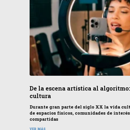
De la escena artística al algoritm
cultura
Durante gran parte del siglo XX la vida cul
de espacios físicos, comunidades de interé
compartidas
VER MÁS