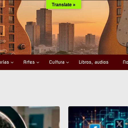
Translate »
rías
Artes
Cultura
Libros, audios
No