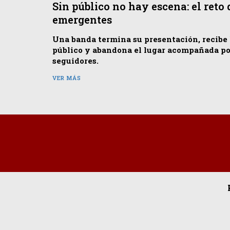
Sin público no hay escena: el reto
emergentes
Una banda termina su presentación, recibe l
público y abandona el lugar acompañada por
seguidores.
VER MÁS