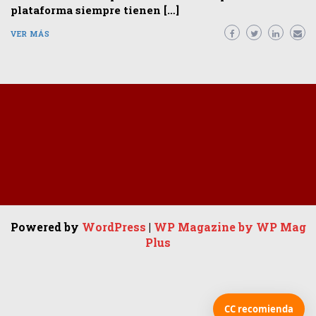
plataforma siempre tienen […]
VER MÁS
Powered by
WordPress
|
WP Magazine by WP Mag
Plus
CC recomienda