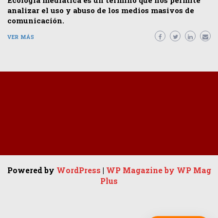
Ecología mediática es un término que nos permite
analizar el uso y abuso de los medios masivos de
comunicación.
VER MÁS
Powered by
WordPress
|
WP Magazine by WP Mag
Plus