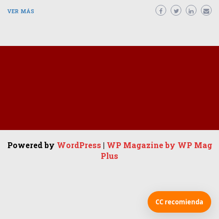
VER MÁS
Powered by
WordPress
|
WP Magazine by WP Mag
Plus
CC recomienda