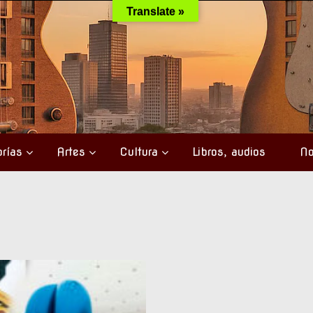
Translate »
rías
Artes
Cultura
Libros, audios
No