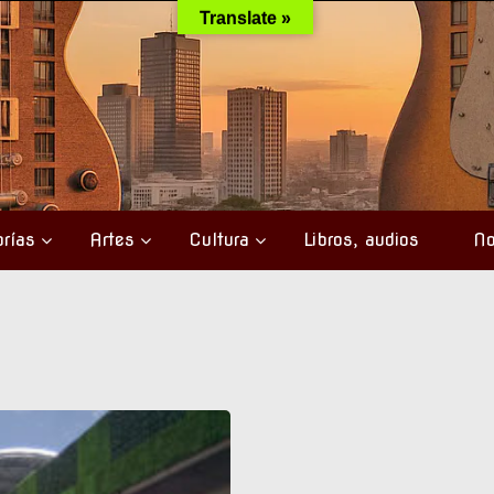
Translate »
rías
Artes
Cultura
Libros, audios
No