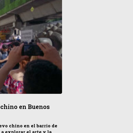
 chino en Buenos
uevo chino en el barrio de
a explorar el arte y la