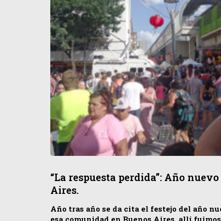
“La respuesta perdida”: Año nuevo
Aires.
Año tras año se da cita el festejo del año n
esa comunidad en Buenos Aires. allí fuimos 