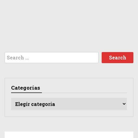
Search
for:
Categorías
Categorías