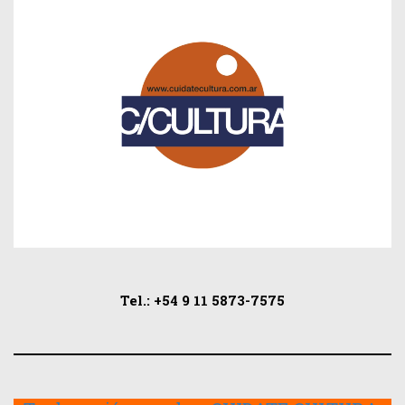
Tel.: +54 9 11 5873-7575