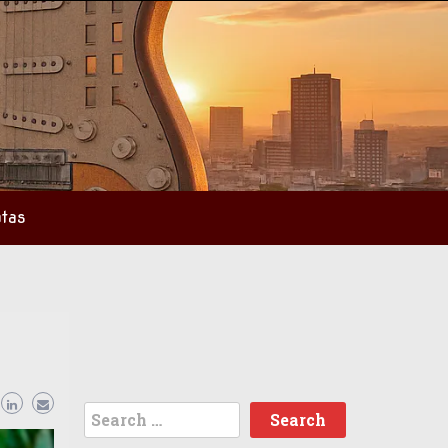
tas
Search
for: