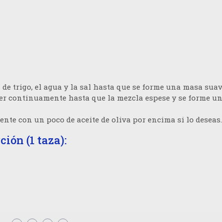
de trigo, el agua y la sal hasta que se forme una masa suav
ver continuamente hasta que la mezcla espese y se forme u
iente con un poco de aceite de oliva por encima si lo deseas.
ión (1 taza):