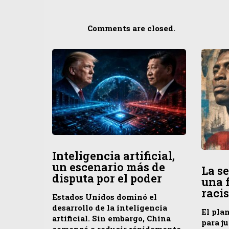
Comments are closed.
Inteligencia artificial,
un escenario más de
La s
disputa por el poder
una 
raci
Estados Unidos dominó el
desarrollo de la inteligencia
El pla
artificial. Sin embargo, China
para ju