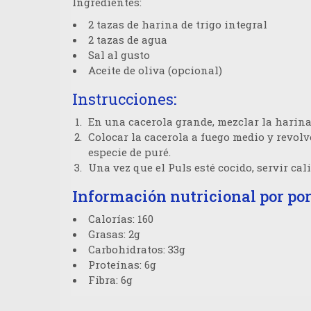
Ingredientes:
2 tazas de harina de trigo integral
2 tazas de agua
Sal al gusto
Aceite de oliva (opcional)
Instrucciones
:
En una cacerola grande, mezclar la harina 
Colocar la cacerola a fuego medio y revol
especie de puré.
Una vez que el Puls esté cocido, servir cal
Información nutricional por porc
Calorías: 160
Grasas: 2g
Carbohidratos: 33g
Proteínas: 6g
Fibra: 6g