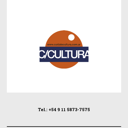
Tel.: +54 9 11 5873-7575