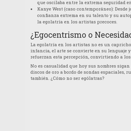
que oscilaba entre la extrema seguridad en
Kanye West
(caso contemporáneo): Desde j
confianza extrema en su talento y su aut
la egolatría en los artistas precoces.
¿Egocentrismo o Necesida
La egolatría en los artistas no es un caprich
infancia, el arte se convierte en su lenguaje y
refuerzan esta percepción, convirtiendo a los 
No es casualidad que hoy sus nombres sigan r
discos de oro a bordo de sondas espaciales, rum
también. ¿Cómo no ser ególatras?