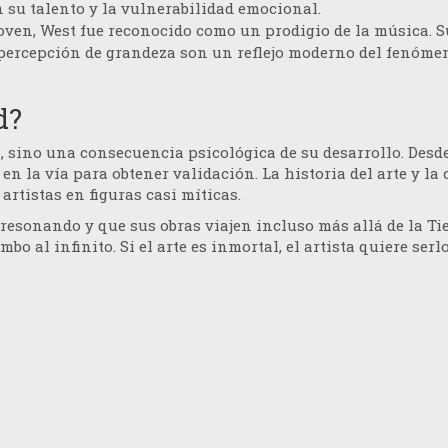
 su talento y la vulnerabilidad emocional.
oven, West fue reconocido como un prodigio de la música. S
opercepción de grandeza son un reflejo moderno del fenóme
d?
o, sino una consecuencia psicológica de su desarrollo. Desde
 en la vía para obtener validación. La historia del arte y la
artistas en figuras casi míticas.
esonando y que sus obras viajen incluso más allá de la Tie
bo al infinito. Si el arte es inmortal, el artista quiere serl