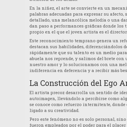
En la niñez, el arte se convierte en un meca
palabras adecuadas para expresar su afecto, s
detallado, una melancólica melodía o una dan
dan paso a performances gráficas donde los 
propio en el que el joven artista es el directo
Este reconocimiento temprano genera un refue
destacan sus habilidades, diferenciándolos de
rápidamente que su talento es un medio para 
abuela nos reprende, y salimos del brete con
nuestro amor y lo solucionamos con una melod
indiferencia en deferencia y a recibir más be
La Construcción del Ego Ar
El artista precoz desarrolla un sentido de ide
autoimagen, llevándolo a percibirse como algu
se conoce como
refuerzo intermitente
, donde
ligado a su creatividad.
Pero este fenómeno no es solo personal, sino 
fueron empleados por el poder para el placer d