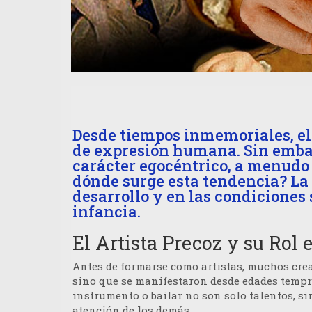
Desde tiempos inmemoriales, el
de expresión humana. Sin embar
carácter egocéntrico, a menudo 
dónde surge esta tendencia? La 
desarrollo y en las condiciones 
infancia.
El Artista Precoz y su Rol 
Antes de formarse como artistas, muchos cre
sino que se manifestaron desde edades tempr
instrumento o bailar no son solo talentos, s
atención de los demás.