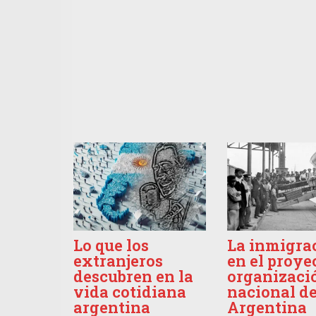
Lo que los
La inmigra
extranjeros
en el proye
descubren en la
organizaci
vida cotidiana
nacional d
argentina
Argentina