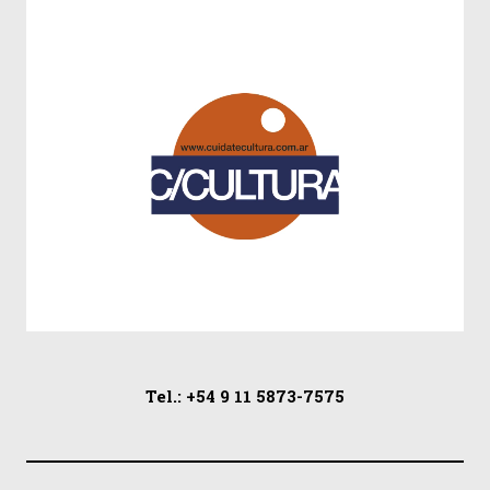
Tel.: +54 9 11 5873-7575