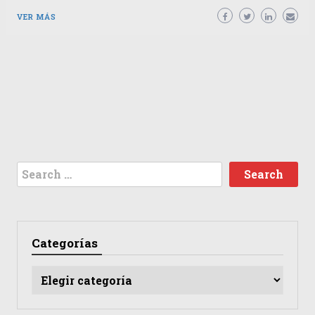
VER MÁS
Search
for:
Categorías
Categorías