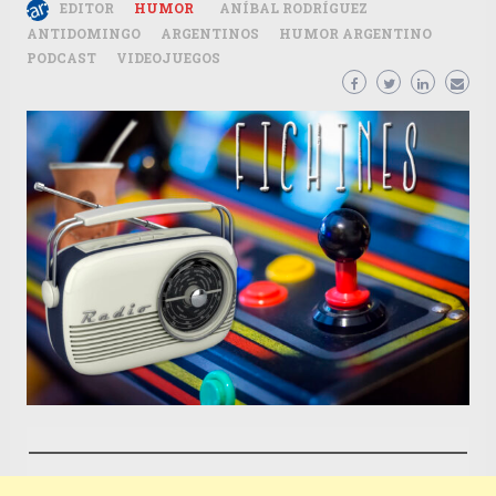
EDITOR
HUMOR
ANÍBAL RODRÍGUEZ
ANTIDOMINGO
ARGENTINOS
HUMOR ARGENTINO
PODCAST
VIDEOJUEGOS